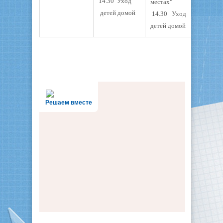
14.30 Уход
местах"
детей домой
14.30 Уход
детей домой
Решаем вместе