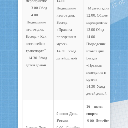
мероприятие
14.00
13.00 Обед
Подведение
Мультстудия
14.00
итогов дня.
12.00. Общее
Подведение
Беседа
мероприятие
итогов дня.
«Правила
13.00 Обед
Беседа « Как
поведения в
14.00
вести себя в
музее»
Подведение
транспорте"
14.30 Уход
итогов дня.
14.30 Уход
детей домой
Беседа
детей домой
«Правила
поведения в
музее»
14.30 Уход
детей домой
16 июня
9 июня День
спорта
России
9.00 Линейка
2 июня День
9.00 Линейка