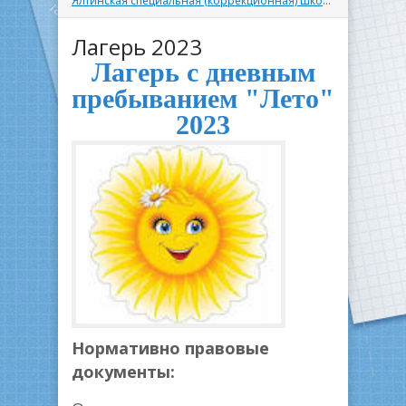
Ялтинская специальная (коррекционная) школа
» Лагерь 20
Лагерь 2023
Лагерь с дневным
пребыванием "Лето"
2023
Нормативно правовые
документы: