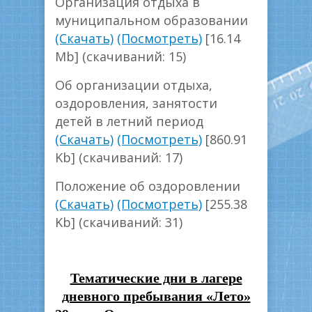
Организация отдыха в
муниципальном образовании
(Скачать)
(Посмотреть)
[16.14
Mb] (cкачиваний: 15)
Об организации отдыха,
оздоровления, занятости
детей в летний период
(Скачать)
(Посмотреть)
[860.91
Kb] (cкачиваний: 17)
Положение об оздоровлении
(Скачать)
(Посмотреть)
[255.38
Kb] (cкачиваний: 31)
Тематические дни в лагере
дневного пребывания «Лето»