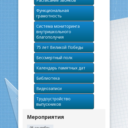
Расписание звонков
Функциональная
грамотность
Система мониторинга
внутришкольного
благополучия
75 лет Великой Победы
Бессмертный полк
Календарь памятных дат
Библиотека
Видеозаписи
Трудоустройство
выпускников
Мероприятия
05 сентябрь