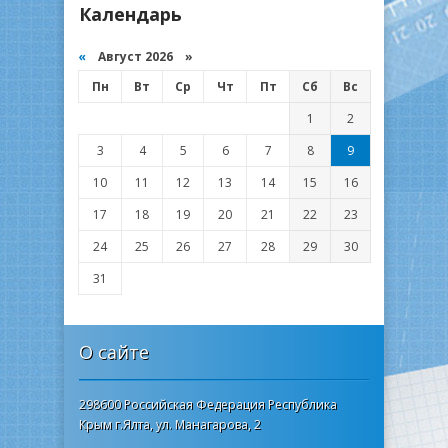
Календарь
«
Август 2026 »
Пн
Вт
Ср
Чт
Пт
Сб
Вс
1
2
3
4
5
6
7
8
9
10
11
12
13
14
15
16
17
18
19
20
21
22
23
24
25
26
27
28
29
30
31
О сайте
298600 Российская Федерация Республика
Крым г.Ялта, ул. Манагарова, 2