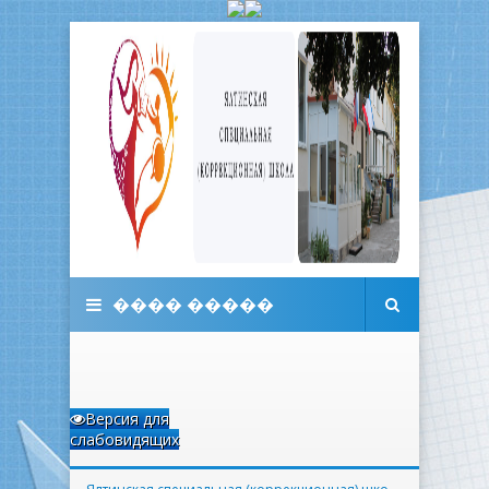
���� �����
Версия для
слабовидящих