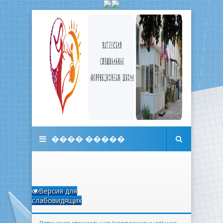
���� �����
Версия для
слабовидящих