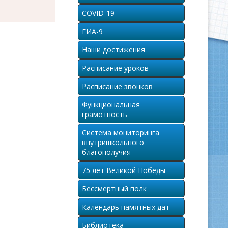
COVID-19
ГИА-9
Наши достижения
Расписание уроков
Расписание звонков
Функциональная
грамотность
Система мониторинга
внутришкольного
благополучия
75 лет Великой Победы
Бессмертный полк
Календарь памятных дат
Библиотека