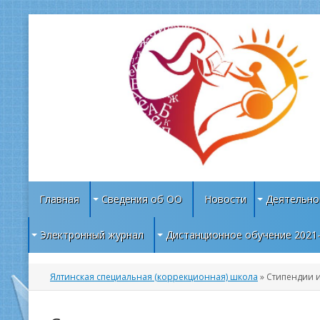
Главная
Сведения об ОО
Новости
Деятельно
Электронный журнал
Дистанционное обучение 2021
Ялтинская специальная (коррекционная) школа
» Стипендии 