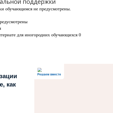
иальной поддержки
ки обучающимся не предусмотрены.
предусмотрены
я
тернате для иногородних обучающихся 0
зации
Решаем вместе
, как