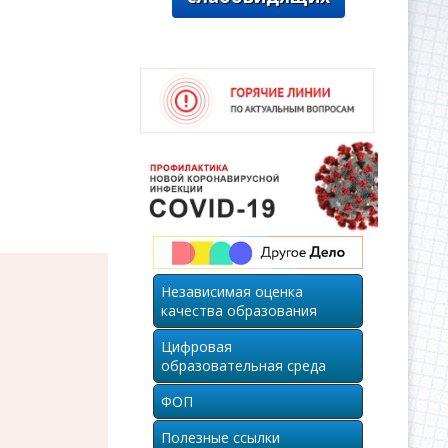
Независимая оценка
качества образования
Цифровая
образовательная среда
ФОП
Полезные ссылки